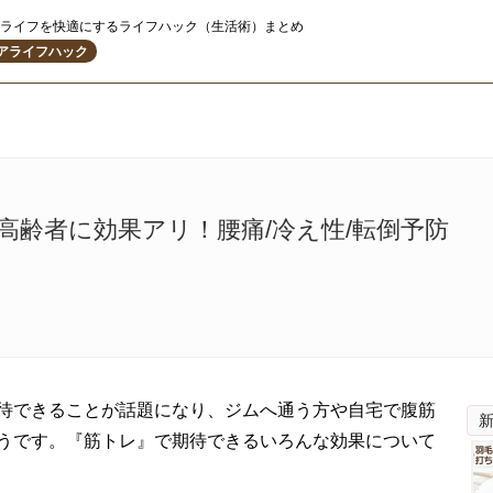
ライフを快適にするライフハック（生活術）まとめ
アライフハック
高齢者に効果アリ！腰痛/冷え性/転倒予防
待できることが話題になり、ジムへ通う方や自宅で腹筋
うです。『筋トレ』で期待できるいろんな効果について