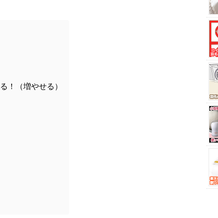
き
れる！（増やせる）