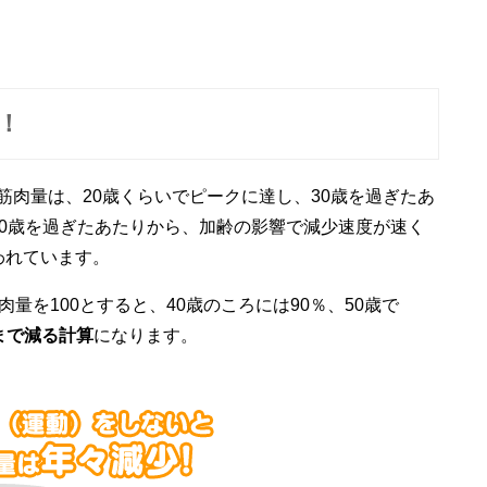
！
筋肉量は、20歳くらいでピークに達し、30歳を過ぎたあ
50歳を過ぎたあたりから、加齢の影響で減少速度が速く
われています。
量を100とすると、40歳のころには90％、50歳で
％まで減る計算
になります。