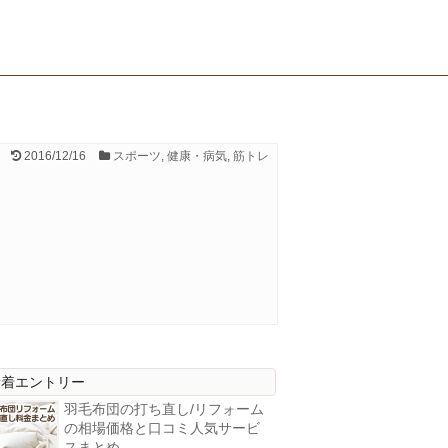
2016/12/16
スポーツ
,
健康・病気
,
筋トレ
新着エントリー
羽毛布団の打ち直し/リフォーム
の相場価格と口コミ人気サービ
スまとめ