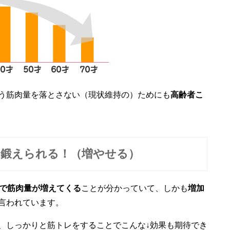
う筋肉量を落とさない（現状維持の）ためにも
高齢者こ
鍛えられる！（増やせる）
で筋肉量が増えてくる
ことが分かっていて、しかも
増加
言われています。
、しっかりと筋トレをすることでこんな↓効果も期待でき